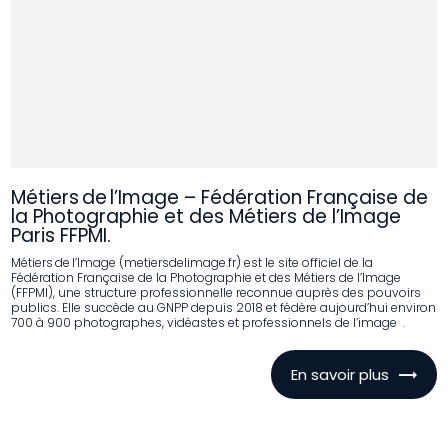
Métiers de l’Image – Fédération Française de
la Photographie et des Métiers de l’Image
Paris FFPMI.
Métiers de l’Image (metiersdelimage.fr) est le site officiel de la
Fédération Française de la Photographie et des Métiers de l’Image
(FFPMI), une structure professionnelle reconnue auprès des pouvoirs
publics. Elle succède au GNPP depuis 2018 et fédère aujourd’hui environ
700 à 900 photographes, vidéastes et professionnels de l’image .
En savoir plus