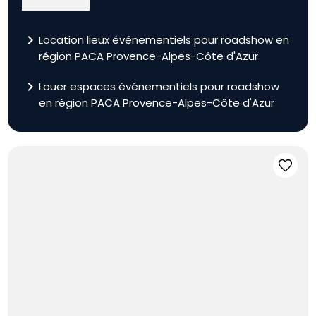
navigate_next
Location lieux événementiels pour roadshow en
région PACA Provence-Alpes-Côte d'Azur
navigate_next
Louer espaces événementiels pour roadshow
en région PACA Provence-Alpes-Côte d'Azur