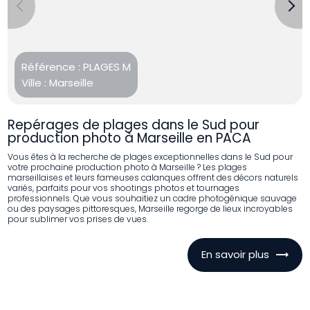
Previous
Next
Référence :
PLAGES M
Ville :
Marseille
Repérages de plages dans le Sud pour
production photo à Marseille en PACA
Vous êtes à la recherche de plages exceptionnelles dans le Sud pour
votre prochaine production photo à Marseille ? Les plages
marseillaises et leurs fameuses calanques offrent des décors naturels
variés, parfaits pour vos shootings photos et tournages
professionnels. Que vous souhaitiez un cadre photogénique sauvage
ou des paysages pittoresques, Marseille regorge de lieux incroyables
pour sublimer vos prises de vues.
En savoir plus