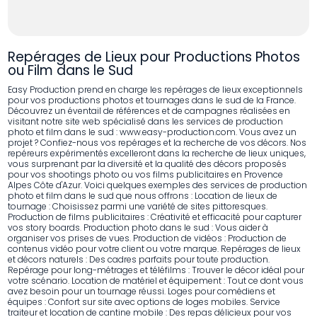
Repérages de Lieux pour Productions Photos
ou Film dans le Sud
Easy Production prend en charge les repérages de lieux exceptionnels
pour vos productions photos et tournages dans le sud de la France.
Découvrez un éventail de références et de campagnes réalisées en
visitant notre site web spécialisé dans les services de production
photo et film dans le sud : www.easy-production.com. Vous avez un
projet ? Confiez-nous vos repérages et la recherche de vos décors. Nos
repéreurs expérimentés excelleront dans la recherche de lieux uniques,
vous surprenant par la diversité et la qualité des décors proposés
pour vos shootings photo ou vos films publicitaires en Provence
Alpes Côte d'Azur. Voici quelques exemples des services de production
photo et film dans le sud que nous offrons : Location de lieux de
tournage : Choisissez parmi une variété de sites pittoresques.
Production de films publicitaires : Créativité et efficacité pour capturer
vos story boards. Production photo dans le sud : Vous aider à
organiser vos prises de vues. Production de vidéos : Production de
contenus vidéo pour votre client ou votre marque. Repérages de lieux
et décors naturels : Des cadres parfaits pour toute production.
Repérage pour long-métrages et téléfilms : Trouver le décor idéal pour
votre scénario. Location de matériel et équipement : Tout ce dont vous
avez besoin pour un tournage réussi. Loges pour comédiens et
équipes : Confort sur site avec options de loges mobiles. Service
traiteur et location de cantine mobile : Des repas délicieux pour vos