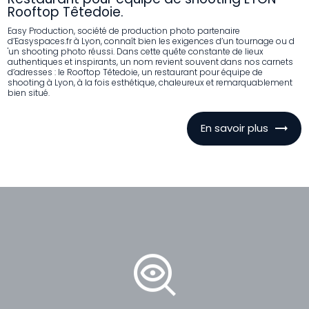
Rooftop Têtedoie.
Easy Production, société de production photo partenaire
d’Easyspaces.fr à Lyon, connaît bien les exigences d’un tournage ou d
'un shooting photo réussi. Dans cette quête constante de lieux
authentiques et inspirants, un nom revient souvent dans nos carnets
d’adresses : le Rooftop Têtedoie, un restaurant pour équipe de
shooting à Lyon, à la fois esthétique, chaleureux et remarquablement
bien situé.
En savoir plus
mystery