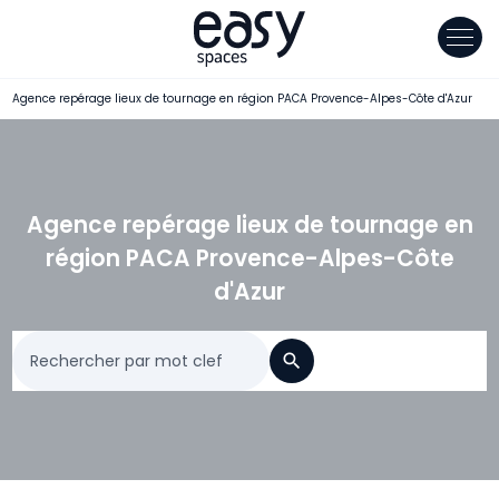
Panneau de gestion des cookies
Agence repérage lieux de tournage en région PACA Provence-Alpes-Côte d'Azur
Agence repérage lieux de tournage en
région PACA Provence-Alpes-Côte
d'Azur
Rechercher par mot clef
search