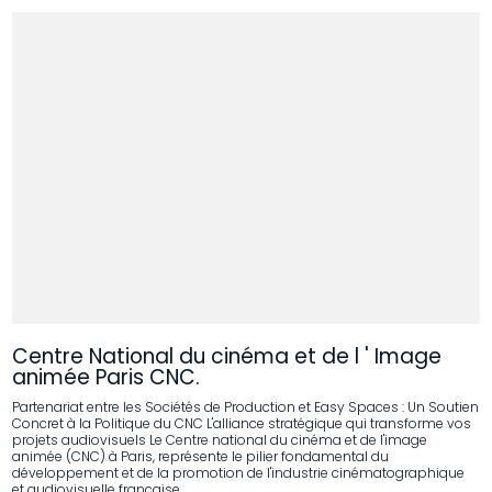
Centre National du cinéma et de l ' Image
animée Paris CNC.
Partenariat entre les Sociétés de Production et Easy Spaces : Un Soutien
Concret à la Politique du CNC L'alliance stratégique qui transforme vos
projets audiovisuels Le Centre national du cinéma et de l'image
animée (CNC) à Paris, représente le pilier fondamental du
développement et de la promotion de l'industrie cinématographique
et audiovisuelle française.