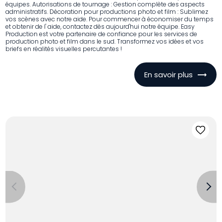
équipes. Autorisations de tournage : Gestion complète des aspects
administratifs. Décoration pour productions photo et film : Sublimez
vos scènes avec notre aide. Pour commencer à économiser du temps
et obtenir de l' aide, contactez dès aujourd'hui notre équipe. Easy
Production est votre partenaire de confiance pour les services de
production photo et film dans le sud. Transformez vos idées et vos
briefs en réalités visuelles percutantes !
En savoir plus
Previous
Next