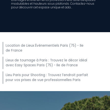
modulables et hauteurs sous plafonds. Contactez-nous
pour découvrir cet espace unique et ada...
Location de Lieux Événementiels Paris (75) - Ile
de France
Lieux de tournage à Paris : Trouvez le décor idéal
avec Easy Spaces Paris (75) - Ile de France
Lieu Paris pour Shooting : Trouvez l’endroit parfait
pour vos prises de vue professionnelles Paris