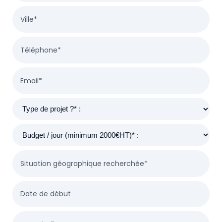
Ville*
Téléphone*
Email*
Situation géographique recherchée*
Date de début