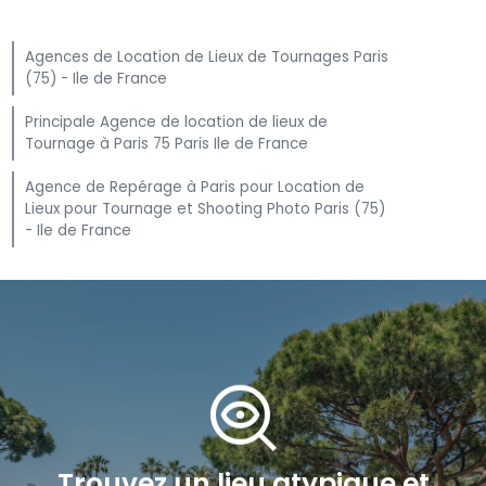
Agences de Location de Lieux de Tournages Paris
(75) - Ile de France
Principale Agence de location de lieux de
Tournage à Paris 75 Paris Ile de France
Agence de Repérage à Paris pour Location de
Lieux pour Tournage et Shooting Photo Paris (75)
- Ile de France
mystery
Trouvez
un
lieu
atypique
et