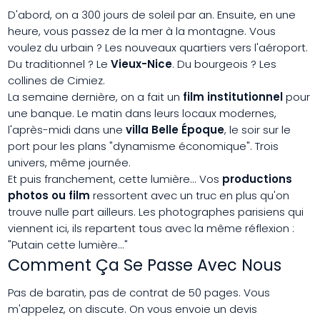
D'abord, on a 300 jours de soleil par an. Ensuite, en une
heure, vous passez de la mer à la montagne. Vous
voulez du urbain ? Les nouveaux quartiers vers l'aéroport.
Du traditionnel ? Le
Vieux-Nice
. Du bourgeois ? Les
collines de Cimiez.
La semaine dernière, on a fait un
film institutionnel
pour
une banque. Le matin dans leurs locaux modernes,
l'après-midi dans une
villa Belle Époque
, le soir sur le
port pour les plans "dynamisme économique". Trois
univers, même journée.
Et puis franchement, cette lumière... Vos
productions
photos ou film
ressortent avec un truc en plus qu'on
trouve nulle part ailleurs. Les photographes parisiens qui
viennent ici, ils repartent tous avec la même réflexion :
"Putain cette lumière..."
Comment Ça Se Passe Avec Nous
Pas de baratin, pas de contrat de 50 pages. Vous
m'appelez, on discute. On vous envoie un devis