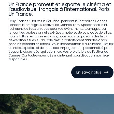
UniFrance promeut et exporte le cinéma et
l’audiovisuel français à l'international. Paris
UniFrance.
Easy Spaces : Trouvez le Lieu Idéal pendant le Festival de Cannes
Pendant le prestigieux Festival de Cannes, Easy Spaces facilite la
recherche de lieux uniques pour vos événements, tournages, ou
rencontres professionnelles. Grâce à notre vaste catalogue de villas,
hôtels, lofts et espaces exclusifs, nous vous proposons des lieux
d'exception situés sur la Côte d'Azur, parfaitement adaptés à vos
besoins pendant ce rendez-vous incontournable du cinéma. Profitez
de notre expertise et de notre accompagnement personnalisé pour
trouver le cadre idéal qui sublimera vos projets lors du Festival de
Cannes. Contactez-nous dès maintenant pour découvrir nos lieux
disponibles.
En savoir plus