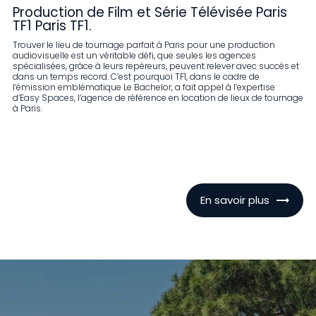
Production de Film et Série Télévisée Paris
TF1 Paris TF1.
Trouver le lieu de tournage parfait à Paris pour une production
audiovisuelle est un véritable défi, que seules les agences
spécialisées, grâce à leurs repéreurs, peuvent relever avec succès et
dans un temps record. C’est pourquoi TF1, dans le cadre de
l’émission emblématique Le Bachelor, a fait appel à l’expertise
d’Easy Spaces, l’agence de référence en location de lieux de tournage
à Paris.
En savoir plus