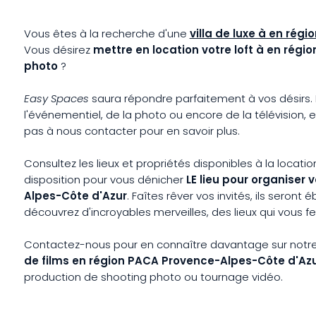
Vous êtes à la recherche d'une
villa de luxe à en rég
Vous désirez
mettre en location votre loft à en rég
photo
?
Easy Spaces
saura répondre parfaitement à vos désirs. N
l'événementiel, de la photo ou encore de la télévision, e
pas à nous contacter pour en savoir plus.
Consultez les lieux et propriétés disponibles à la locati
disposition pour vous dénicher
LE lieu pour organiser 
Alpes-Côte d'Azur
. Faîtes rêver vos invités, ils seront 
découvrez d'incroyables merveilles, des lieux qui vous fero
Contactez-nous pour en connaître davantage sur notre 
de films en région PACA Provence-Alpes-Côte d'Az
production de shooting photo ou tournage vidéo.