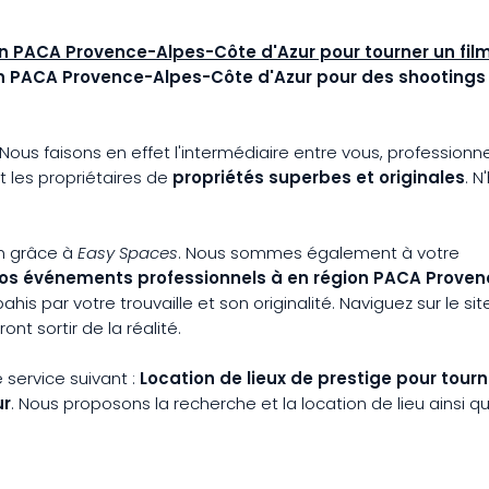
ion PACA Provence-Alpes-Côte d'Azur pour tourner un fil
ion PACA Provence-Alpes-Côte d'Azur pour des shootings
ous faisons en effet l'intermédiaire entre vous, professionn
t les propriétaires de
propriétés superbes et originales
. N
on grâce à
Easy Spaces
. Nous sommes également à votre
vos
événements professionnels à en région PACA Proven
ébahis par votre trouvaille et son originalité. Naviguez sur le sit
nt sortir de la réalité.
service suivant :
Location de lieux de prestige pour tour
ur
. Nous proposons la recherche et la location de lieu ainsi qu