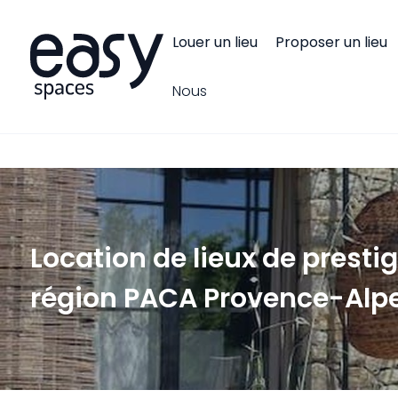
Panneau de gestion des cookies
Louer un lieu
Proposer un lieu
Nous
Location de lieux de presti
région PACA Provence-Alpe