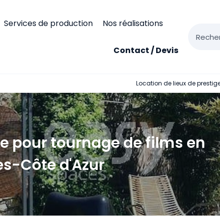
Services de production
Nos réalisations
Recher
Contact / Devis
Location de lieux de presti
ge pour tournage de films en
s-Côte d'Azur