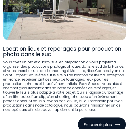
Location lieux et repérages pour production
photo dans le sud
Vous avez un projet audiovisuel en préparation ? Vous projetez d
'organiser des productions photographiques dans le sud de la France,
et vous cherchez un lieu de shooting à Marseille, Nice, Cannes, Lyon ou
Saint-Tropez ? Vous êtes sur le site n°1 de location de lieux d ' exception
en France, représentant des lieux de tournages, lieux pour les
productions photos et lieux événementiels. Easy Spaces vous aide à
chercher gratuitement dans sa base de données de repérages, et
trouver le lieu le plus adapté à votre projet. Qu 'il s ' agisse du tournage
d ' un film pub, d ' un clip, d'un shooting photo, ou d 'un événement
professionnel...Si nous n' avons pas la villa, le lieu nécesaire pour vos
productions dans notre catalogue, nous pouvons missionner un de
nos repéreurs afin de trouver rapidement la perle rare.
En savoir plus