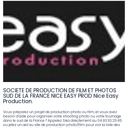
SOCIETE DE PRODUCTION DE FILM ET PHOTOS
SUD DE LA FRANCE NICE EASY PROD Nice Easy
Production.
Vous préparez un projet de production photo ou film, et vous avez
besoin d’aide pour organiser votre shooting photo ou votre tournage
dans le sud de la France ? Appelez Sika directement au 04.93.30.25.45
ou jetez un œil au site de production photo/film pour voir la liste des