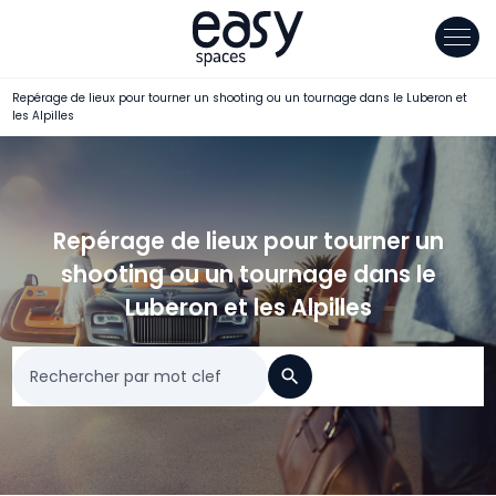
Panneau de gestion des cookies
Repérage de lieux pour tourner un shooting ou un tournage dans le Luberon et
les Alpilles
Repérage de lieux pour tourner un
shooting ou un tournage dans le
Luberon et les Alpilles
Rechercher par mot clef
search