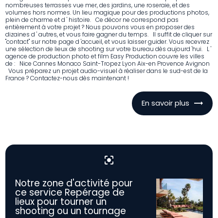
nombreuses terrasses vue mer, des jardins, une roseraie, et des
volumes hors normes. Un lieu magique pour des productions photos,
plein de charme et d ' histoire. Ce décor ne correspond pas
entièrement à votre projet ? Nous pouvons vous en proposer des
dizaines d ' autres, et vous faire gagner du temps. Il suffit de cliquer sur
"contact" sur notre page d 'accueil, et vous laisser guider. Vous recevrez
une sélection de lieux de shooting sur votre bureau dès aujourd 'hui. L '
agence de production photo et film Easy Production couvre les villes
de : Nice Cannes Monaco Saint-Tropez Lyon Aix-en Provence Avignon
Vous préparez un projet audio-visuel à réaliser dans le sud-est de la
France ? Contactez-nous dès maintenant !
En savoir plus
center_focus_strong
Notre zone d'activité pour
ce service Repérage de
lieux pour tourner un
shooting ou un tournage