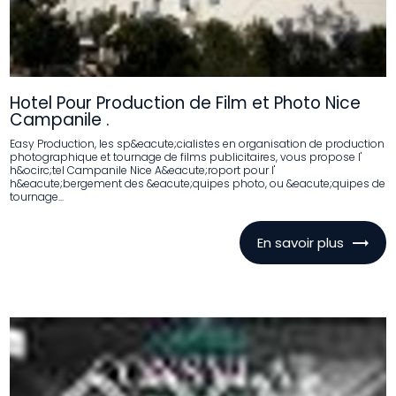
Hotel Pour Production de Film et Photo Nice
Campanile .
Easy Production, les sp&eacute;cialistes en organisation de production
photographique et tournage de films publicitaires, vous propose l'
h&ocirc;tel Campanile Nice A&eacute;roport pour l'
h&eacute;bergement des &eacute;quipes photo, ou &eacute;quipes de
tournage...
En savoir plus